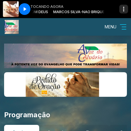
TOCANDO AGORA
-NAO BRIQUE COM DEUS
MARCOS SILVA-NAO BRIQUE COM DEUS
MENU
Programação