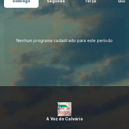
Domingo
Segunda
Terça
Quar
Nenhum programa cadastrado para este período
A Voz do Calvário