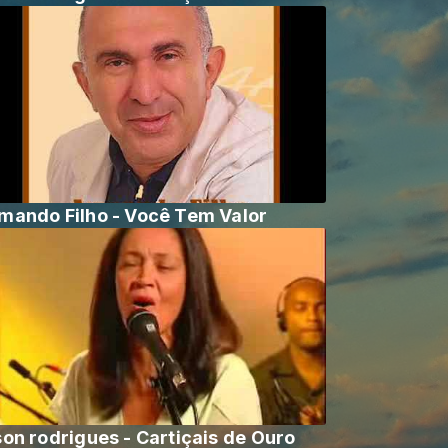
mando Filho - Você Tem Valor
son rodrigues - Cartiçais de Ouro