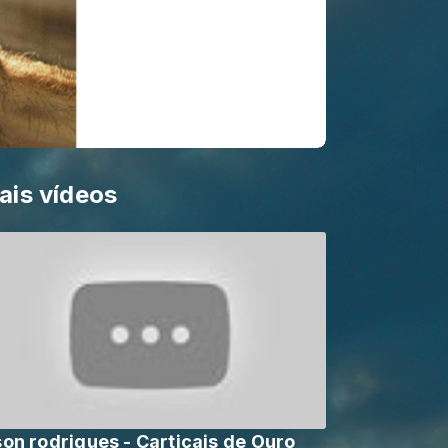
ais vídeos
son rodrigues - Cartiçais de Ouro