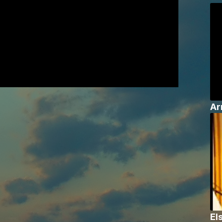
Ar
El