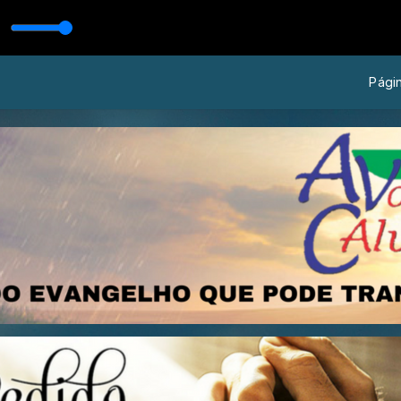
Págin