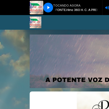
TOCANDO AGORA
Hino 360 H. C. A PRECIOSA FONTE.
Hino 360 H. C. A PRECIOSA FONTE.