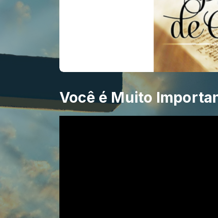
Você é Muito Importa