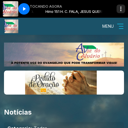
TOCANDO AGORA
A, JESUS QUERIDO.
Hino 151 H. C. FALA, JESUS QUERIDO.
MENU
Notícias