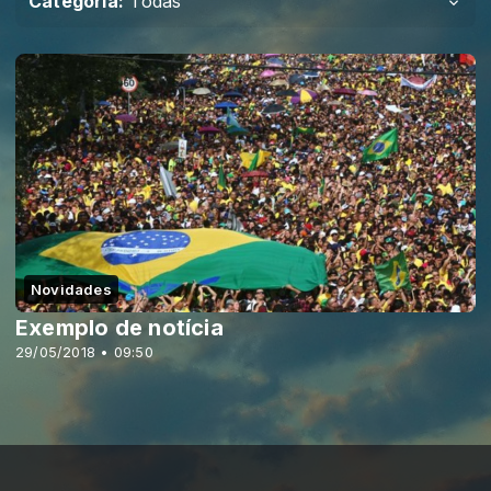
Categoria:
Todas
Novidades
Exemplo de notícia
29/05/2018 • 09:50